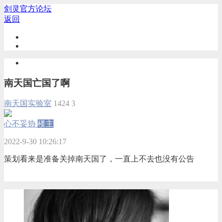
剑灵官方论坛
返回
南天国亡国了啊
南天国实验室
1424
3
心不妥协
楼主
2022-9-30 10:26:17
策划看来是准备关掉南天国了，一直上不去也没有公告