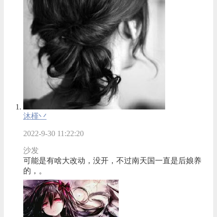
沐槿丷
2022-9-30 11:22:20
沙发
可能是有啥大改动，没开，不过南天国一直是后娘养
的，。