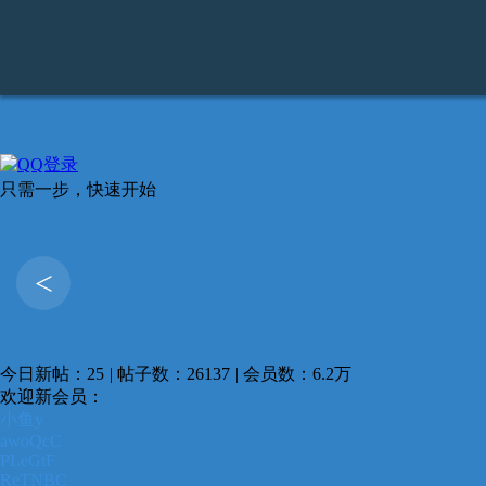
只需一步，快速开始
<
今日新帖：25
|
帖子数：26137
|
会员数：6.2万
欢迎新会员：
小鱼y
awoQcC
PLeGtF
ReTNBC