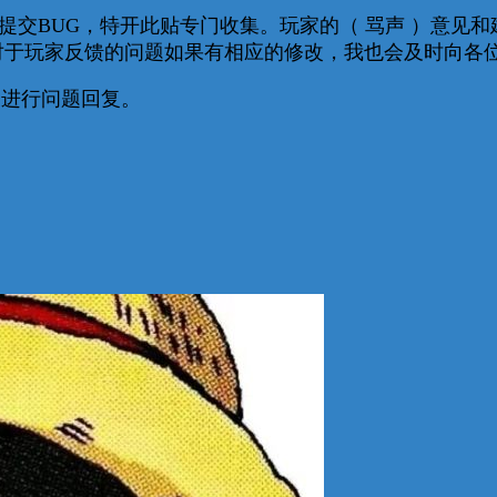
提交BUG，特开此贴专门收集。玩家的（ 骂声 ）意见
。对于玩家反馈的问题如果有相应的修改，我也会及时向各
进行问题回复。