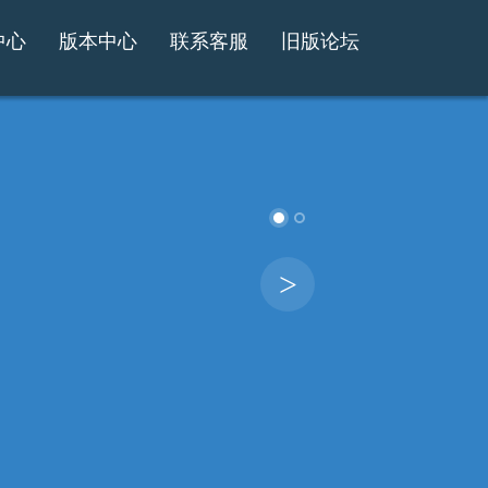
中心
版本中心
联系客服
旧版论坛
>