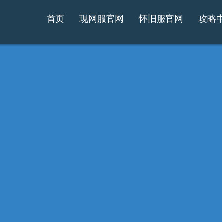
首页
现网服官网
怀旧服官网
攻略