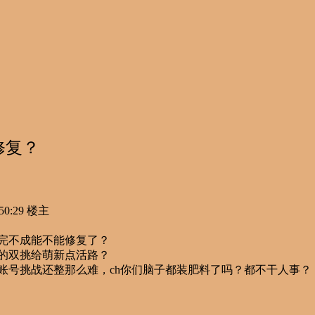
修复？
0:29
楼主
完不成能不能修复了？
的双挑给萌新点活路？
账号挑战还整那么难，ch你们脑子都装肥料了吗？都不干人事？