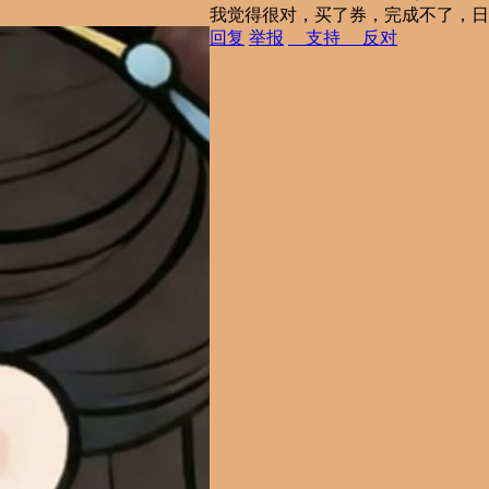
我觉得很对，买了券，完成不了，日
回复
举报
支持
反对