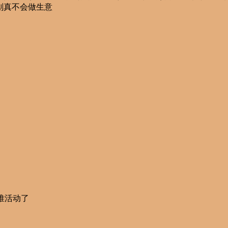
划真不会做生意
堆活动了