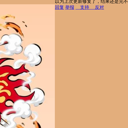
以为上次更新修复了，结果还是完不
回复
举报
支持
反对