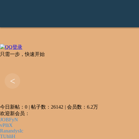
只需一步，快速开始
<
今日新帖：0
|
帖子数：26142
|
会员数：6.2万
欢迎新会员：
JOBFyN
vPlliX
RanandysIc
TUhliH