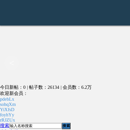
<
今日新帖：0
|
帖子数：26134
|
会员数：6.2万
欢迎新会员：
pdebLx
sohqXm
YiXfsD
foyhYy
rRJZUx
搜索
搜索