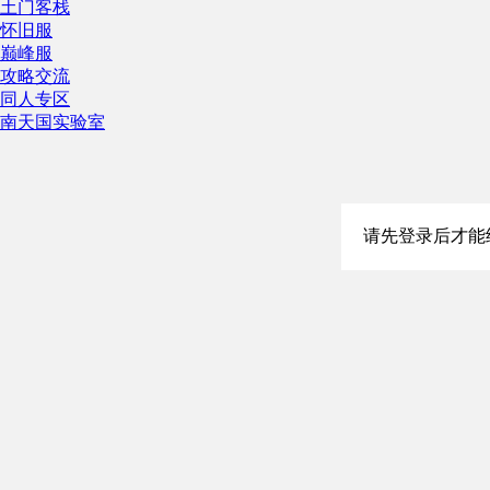
土门客栈
怀旧服
巅峰服
攻略交流
同人专区
南天国实验室
请先登录后才能