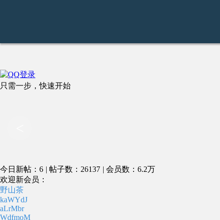
只需一步，快速开始
<
今日新帖：6
|
帖子数：26137
|
会员数：6.2万
欢迎新会员：
野山茶
kaWYdJ
aLrMbr
WdfmoM