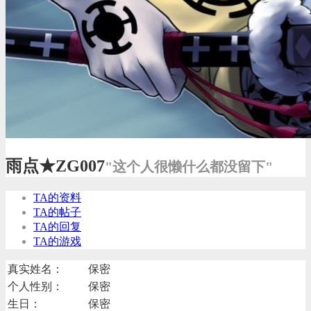
雨点★ZG007
"这个人很懒什么都没留下"
TA的资料
TA的帖子
TA的回复
TA的游戏
真实姓名：
保密
个人性别：
保密
生日：
保密