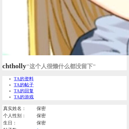
chtholly
"这个人很懒什么都没留下"
TA的资料
TA的帖子
TA的回复
TA的游戏
真实姓名：
保密
个人性别：
保密
生日：
保密